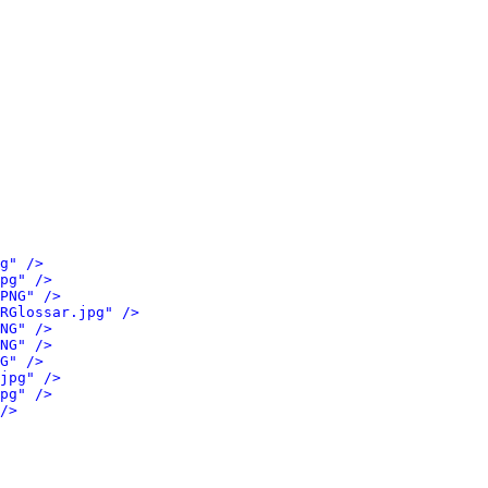
g" />
pg" />
PNG" />
RGlossar.jpg" />
NG" />
NG" />
G" />
jpg" />
pg" />
/>