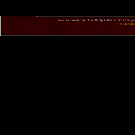
Diese Seite wurde zuletzt am 19. April 2025 um 22:14 Uhr geä
Über den Got