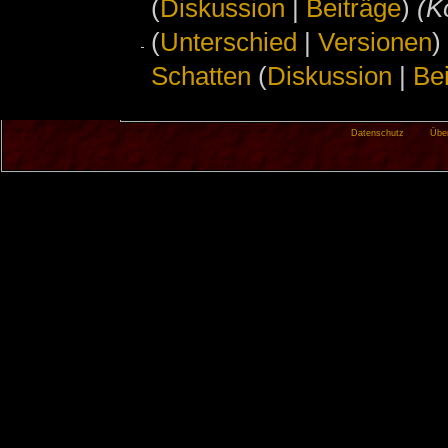
(
Diskussion
|
Beiträge
)
‎
(K
(
Unterschied
|
Versionen
)
Schatten
(
Diskussion
|
Be
Datenschutz
Übe