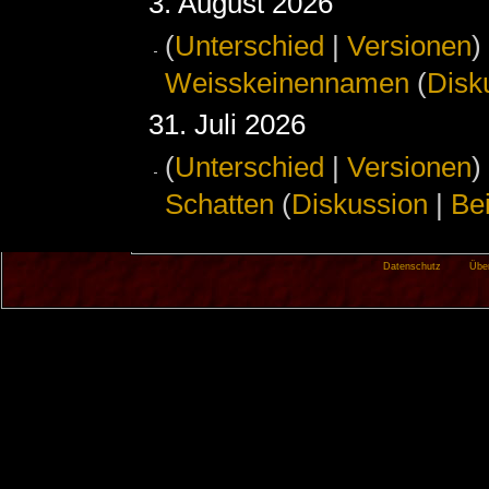
3. August 2026
(
Unterschied
|
Versionen
)
Weisskeinennamen
(
Disk
31. Juli 2026
(
Unterschied
|
Versionen
)
Schatten
(
Diskussion
|
Be
Datenschutz
Übe