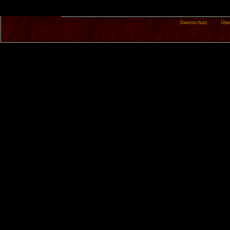
Datenschutz
Übe