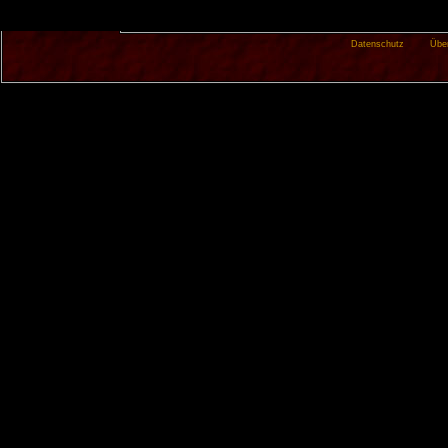
Datenschutz
Übe