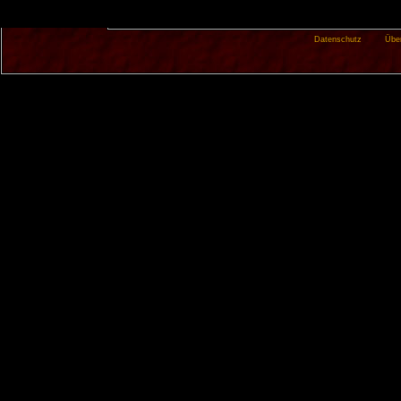
Datenschutz
Übe