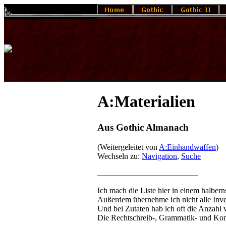
A:Materialien
Aus Gothic Almanach
(Weitergeleitet von
A:Einhandwaffen
)
Wechseln zu:
Navigation
,
Suche
Ich mach die Liste hier in einem halbe
Außerdem übernehme ich nicht alle Inve
Und bei Zutaten hab ich oft die Anzahl 
Die Rechtschreib-, Grammatik- und Komm