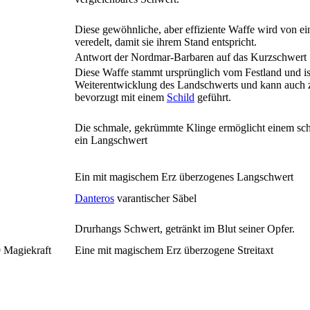
Diese gewöhnliche, aber effiziente Waffe wird von ein
veredelt, damit sie ihrem Stand entspricht.
Antwort der Nordmar-Barbaren auf das Kurzschwert
Diese Waffe stammt ursprünglich vom Festland und ist
Weiterentwicklung des Landschwerts und kann auch 
bevorzugt mit einem
Schild
geführt.
Die schmale, gekrümmte Klinge ermöglicht einem schn
ein Langschwert
Ein mit magischem Erz überzogenes Langschwert
Danteros
varantischer Säbel
Drurhangs Schwert, getränkt im Blut seiner Opfer.
 Magiekraft
Eine mit magischem Erz überzogene Streitaxt