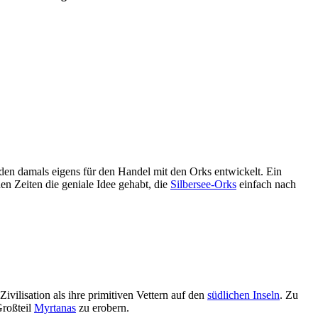
den damals eigens für den Handel mit den Orks entwickelt. Ein
hen Zeiten die geniale Idee gehabt, die
Silbersee-Orks
einfach nach
Zivilisation als ihre primitiven Vettern auf den
südlichen Inseln
. Zu
Großteil
Myrtanas
zu erobern.