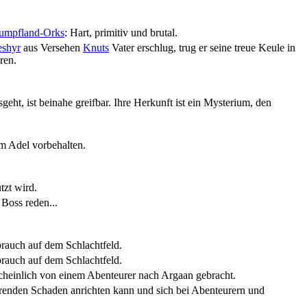
umpfland-Orks
: Hart, primitiv und brutal.
eshyr
aus Versehen
Knuts
Vater erschlug, trug er seine treue Keule in
ren.
geht, ist beinahe greifbar. Ihre Herkunft ist ein Mysterium, den
m Adel vorbehalten.
tzt wird.
Boss reden...
rauch auf dem Schlachtfeld.
rauch auf dem Schlachtfeld.
heinlich von einem Abenteurer nach Argaan gebracht.
erenden Schaden anrichten kann und sich bei Abenteurern und