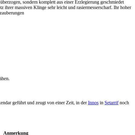
überzogen, sondern komplett aus einer Erzlegierung geschmiedet
otz ihrer massiven Klinge sehr leicht und rasiermesserscharf. Ihr hoher
erzauberungen
ähen.
endar geführt und zeugt von einer Zeit, in der
Innos
in
Setarrif
noch
Anmerkung