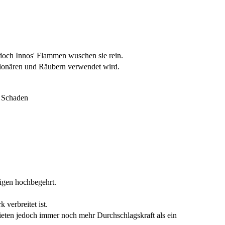
 doch Innos' Flammen wuschen sie rein.
ionären und Räubern verwendet wird.
m Schaden
ligen hochbegehrt.
 verbreitet ist.
 bieten jedoch immer noch mehr Durchschlagskraft als ein