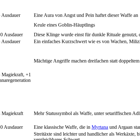
 Ausdauer
Eine Aura von Angst und Pein haftet dieser Waffe an
Keule eines Goblin-Häuptlings
0 Ausdauer
Diese Klinge wurde einst für dunkle Rituale genutzt,
 Ausdauer
Ein einfaches Kurzschwert wie es von Wachen, Miliz
Mächtige Angriffe machen dreifachen statt doppelte
 Magiekraft, +1
naregeneration
 Magiekraft
Mehr Statussymbol als Waffe, unter setariffischen Ad
0 Ausdauer
Eine klassische Waffe, die in
Myrtana
und Argaan stark
Streitäxte sind leichter und handlicher als Werkäxte,
vergleichbares Schwert.