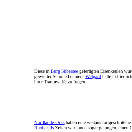
Diese in
Burg Silbersee
gefertigten Eisenkeulen wur
gewiefter Schmied namens
Welgard
hatte in friedlic
ihrer Traumwaffe zu fragen...
Nordlande-Orks
haben eine weitaus fortgeschrittene 
Rhobar IIs
Zeiten war ihnen sogar gelungen, einen 