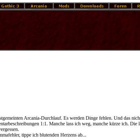
rnstgemeinten Arcania-Durchlauf. Es werden Dinge fehlen. Und das nich
ntarbeschreibungen 1:1. Manche lass ich weg, manche kürze ich. Die lä
vergessen.
afehler, tippe ich blutenden Herzens ab...