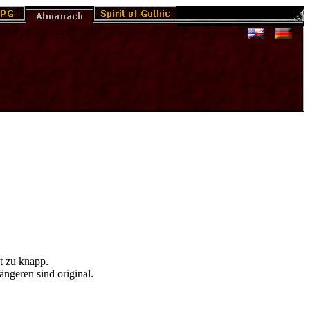
t zu knapp.
ngeren sind original.