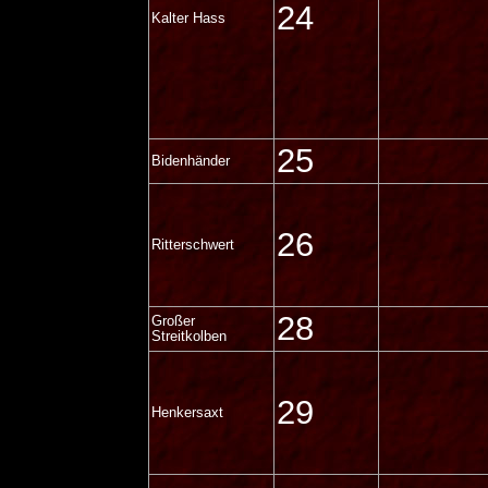
24
Kalter Hass
25
Bidenhänder
26
Ritterschwert
28
Großer
Streitkolben
29
Henkersaxt