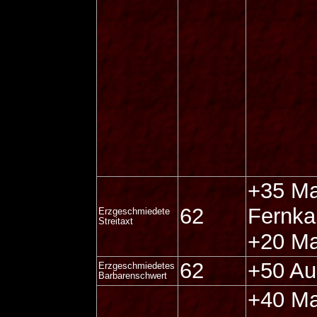
+35 Ma
62
Fernka
Erzgeschmiedete
Streitaxt
+20 Ma
62
+50 Au
Erzgeschmiedetes
Barbarenschwert
+40 Ma