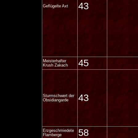
43
Geflügelte Axt
45
Meisterhafter
Krush Zakach
43
Sturmschwert der
Obsidiangarde
58
Erzgeschmiedete
Flamberge