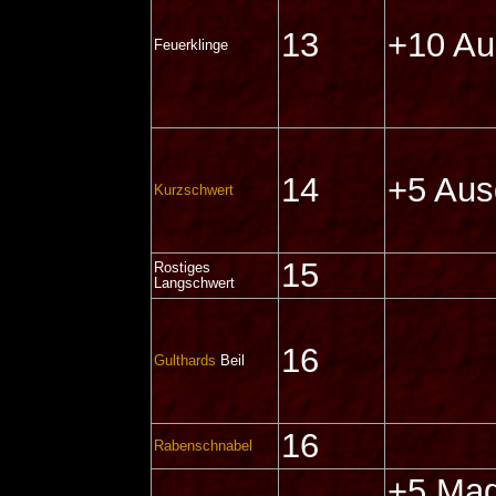
13
+10 Au
Feuerklinge
14
+5 Aus
Kurzschwert
15
Rostiges
Langschwert
16
Gulthards
Beil
16
Rabenschnabel
+5 Mag