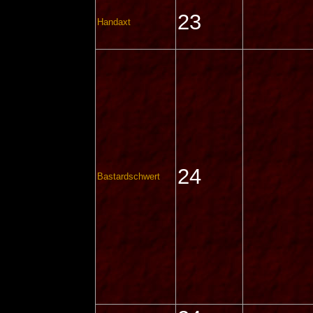
23
Handaxt
24
Bastardschwert