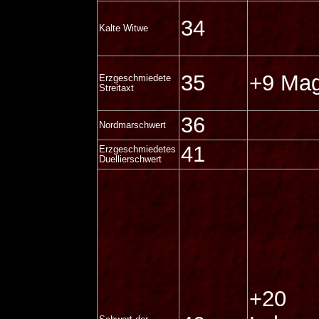
34
Kalte Witwe
35
+9 Mag
Erzgeschmiedete
Streitaxt
36
Nordmarschwert
41
Erzgeschmiedetes
Duellierschwert
+20