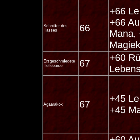
+66 Le
+66 Au
66
Schnitter des
Hasses
Mana,
Magiek
+60 Rü
67
Erzgeschmiedete
Hellebarde
Lebens
+45 Le
67
Agaarakok
+45 M
+60 Au