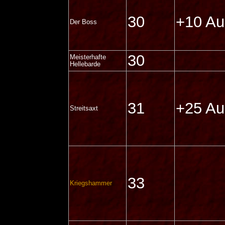
30
+10 Au
Der Boss
30
Meisterhafte
Hellebarde
31
+25 Au
Streitsaxt
33
Kriegshammer