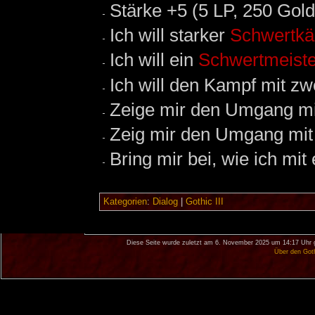
Stärke +5 (5 LP, 250 Gold
Ich will starker
Schwertkä
Ich will ein
Schwertmeiste
Ich will den Kampf mit z
Zeige mir den Umgang m
Zeig mir den Umgang mit
Bring mir bei, wie ich mi
Kategorien
:
Dialog
|
Gothic III
Diese Seite wurde zuletzt am 6. November 2025 um 14:17 Uhr 
Über den Got