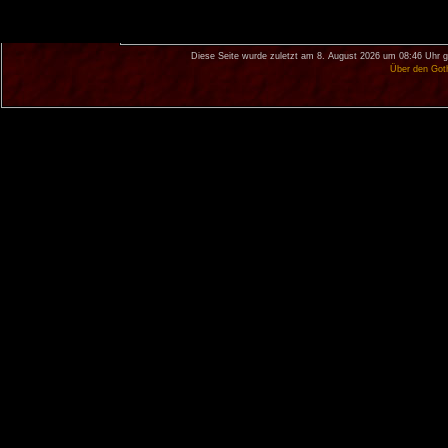
Diese Seite wurde zuletzt am 8. August 2026 um 08:46 Uhr g
Über den Got