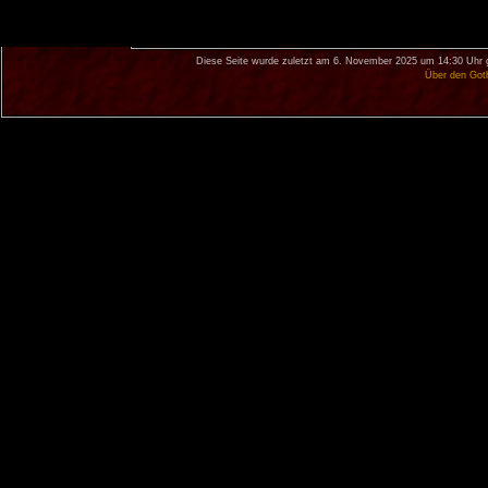
Diese Seite wurde zuletzt am 6. November 2025 um 14:30 Uhr 
Über den Got