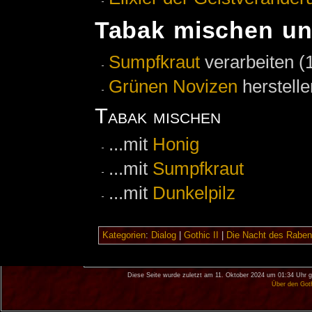
Tabak mischen un
Sumpfkraut
verarbeiten (
Grünen Novizen
herstelle
Tabak mischen
...mit
Honig
...mit
Sumpfkraut
...mit
Dunkelpilz
Kategorien
:
Dialog
|
Gothic II
|
Die Nacht des Raben
Diese Seite wurde zuletzt am 11. Oktober 2024 um 01:34 Uhr g
Über den Got