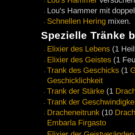
Lou's Hammer mit doppe
Schnellen Hering
mixen.
Spezielle Tränke 
Elixier des Lebens
(1 Hei
Elixier des Geistes
(1 Feu
Trank des Geschicks
(1
G
Geschicklichkeit
Trank der Stärke
(1
Drac
Trank der Geschwindigkei
Dracheneitrunk
(10
Drach
Embarla Firgasto
Elixier der Geistveränder