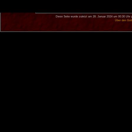
Diese Seite wurde zuletzt am 28. Januar 2024 um 00:30 Uhr 
Über den Got