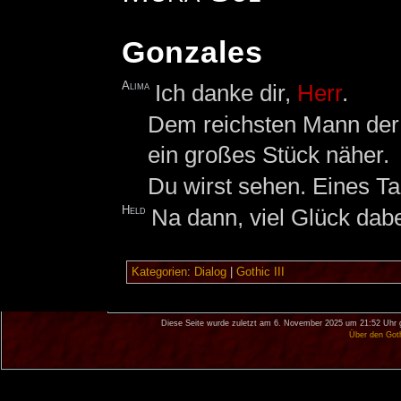
Gonzales
Alima
Ich danke dir,
Herr
.
Dem reichsten Mann der 
ein großes Stück näher.
Du wirst sehen. Eines T
Held
Na dann, viel Glück dabe
Kategorien
:
Dialog
|
Gothic III
Diese Seite wurde zuletzt am 6. November 2025 um 21:52 Uhr 
Über den Got