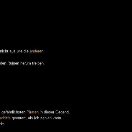
 nicht aus wie die
anderen
.
i den Ruinen herum treiben.
 gefährlichsten
Piraten
in dieser Gegend.
chiffe
geentert, als ich zählen kann.
de.