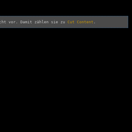
cht vor. Damit zählen sie zu 
Cut Content