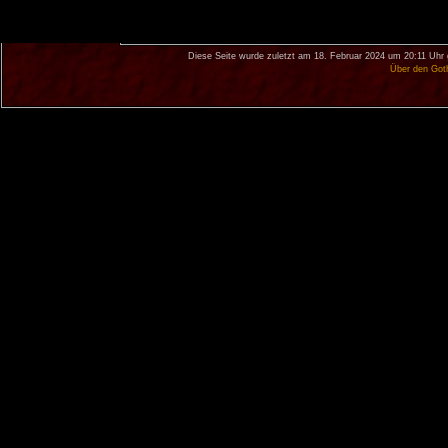
Diese Seite wurde zuletzt am 18. Februar 2024 um 20:11 Uhr 
Über den Got