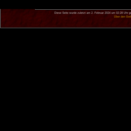
Diese Seite wurde zuletzt am 2. Februar 2024 um 02:28 Uhr g
Über den Got