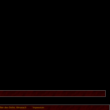
ber den Gothic Almanach
Impressum