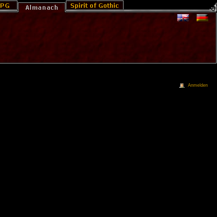
Anmelden