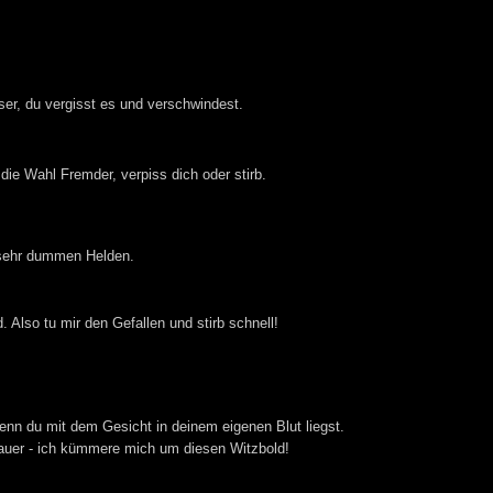
ser, du vergisst es und verschwindest.
 die Wahl Fremder, verpiss dich oder stirb.
n sehr dummen Helden.
d. Also tu mir den Gefallen und stirb schnell!
enn du mit dem Gesicht in deinem eigenen Blut liegst.
Bauer - ich kümmere mich um diesen Witzbold!