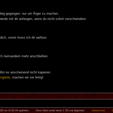
n Weg gegangen, nur um Ärger zu machen.
erde mit dir anfangen, wenn du nicht sofort verschwindest.
 dich, sonst muss ich dir wehtun.
dich niemandem mehr anschließen.
llst es anscheinend nicht kapieren.
ngardo
, machen wir sie fertig!
020 um 20:28 Uhr geändert.
Diese Seite wurde bisher 2.752 mal abgerufen.
Datenschutz
Ü