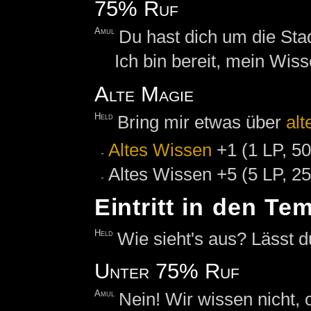
75% Ruf
Amul
Du hast dich um die Sta
Ich bin bereit, mein Wisse
Alte Magie
Held
Bring mir etwas über
alt
Altes Wissen
+1 (1 LP, 50
Altes Wissen +5 (5 LP, 2
Eintritt in den Te
Held
Wie sieht's aus? Lässt 
Unter 75% Ruf
Amul
Nein! Wir wissen nicht, 