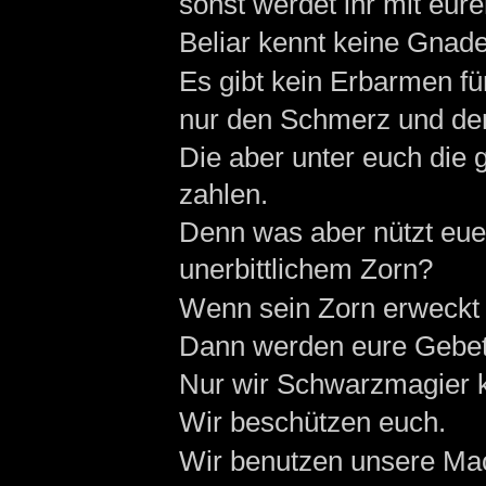
sonst werdet ihr mit eu
Beliar kennt keine Gnade
Es gibt kein Erbarmen f
nur den Schmerz und de
Die aber unter euch die
zahlen.
Denn was aber nützt eu
unerbittlichem Zorn?
Wenn sein Zorn erweckt is
Dann werden eure Gebete
Nur wir Schwarzmagier k
Wir beschützen euch.
Wir benutzen unsere Mac