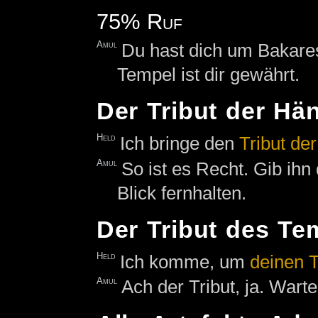
75% Ruf
Amul
Du hast dich um Bakare
Tempel ist dir gewährt.
Der Tribut der Hä
Held
Ich bringe den
Tribut
der
Amul
So ist es Recht. Gib ihn
Blick fernhalten.
Der Tribut des Te
Held
Ich komme, um
deinen T
Amul
Ach der Tribut, ja. Wart