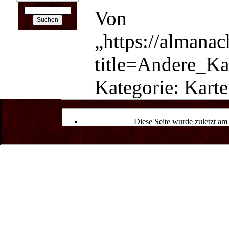
Suchen nach:
Von
In Partnerschaft mit Google
„
https://almana
title=Andere_K
Kategorie
:
Karte
Diese Seite wurde zuletzt a