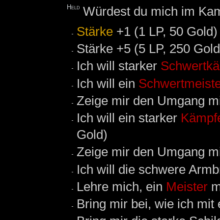
Held
Würdest du mich im Kam
Stärke
+1 (1 LP, 50 Gold)
Stärke +5 (5 LP, 250 Gold
Ich will starker
Schwertkä
Ich will ein
Schwertmeiste
Zeige mir den Umgang m
Ich will ein starker
Kämpf
Gold)
Zeige mir den Umgang mi
Ich will die schwere Armbr
Lehre mich, ein
Meister
mi
Bring mir bei, wie ich mi