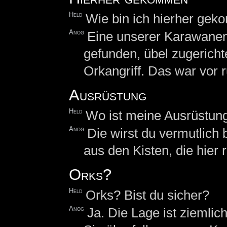
Held
Wie bin ich hierher gek
Anog
Eine unserer Karawane
gefunden, übel zugerichte
Orkangriff. Das war vor 
Ausrüstung
Held
Wo ist meine Ausrüstun
Anog
Die wirst du vermutlich
aus den Kisten, die hier 
Orks?
Held
Orks? Bist du sicher?
Anog
Ja. Die Lage ist ziemlic