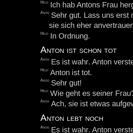
Held
Ich hab Antons Frau her
Anog
Sehr gut. Lass uns erst 
sie sich eher anvertrauen
Held
In Ordnung.
Anton ist schon tot
Anog
Es ist wahr. Anton vers
Held
Anton ist tot.
Anog
Sehr gut!
Held
Wie geht es seiner Frau
Anog
Ach, sie ist etwas aufge
Anton lebt noch
Anog
Es ist wahr. Anton vers