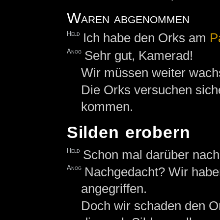
Waren abgenommen
Held
Ich habe den Orks am
P
Anog
Sehr gut, Kamerad!
Wir müssen weiter wach
Die Orks versuchen sich
kommen.
Silden erobern
Held
Schon mal darüber nach
Anog
Nachgedacht? Wir haben
angegriffen.
Doch wir schaden den Or