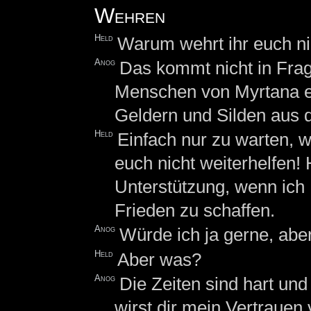
Wehren
Held
Warum wehrt ihr euch ni
Anog
Das kommt nicht in Fra
Menschen von Myrtana en
Geldern und Silden aus 
Held
Einfach nur zu warten, 
euch nicht weiterhelfen!
Unterstützung, wenn ich M
Frieden zu schaffen.
Anog
Würde ich ja gerne, aber
Held
Aber was?
Anog
Die Zeiten sind hart un
wirst dir mein Vertrauen