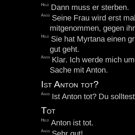
Held
Dann muss er sterben.
Anog
Seine Frau wird erst mal
mitgenommen, gegen ih
Held
Sie hat Myrtana einen gr
gut geht.
Anog
Klar. Ich werde mich um 
Sache mit Anton.
Ist Anton tot?
Anog
Ist Anton tot? Du solltes
Tot
Held
Anton ist tot.
Anog
Sehr gut!