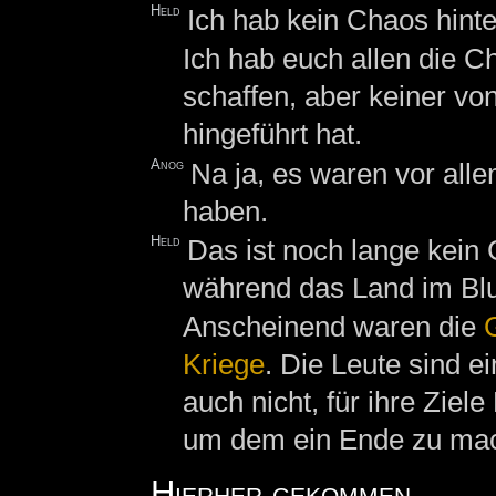
Held
Ich hab kein Chaos hinte
Ich hab euch allen die C
schaffen, aber keiner von
hingeführt hat.
Anog
Na ja, es waren vor all
haben.
Held
Das ist noch lange kein G
während das Land im Blu
Anscheinend waren die
Kriege
. Die Leute sind e
auch nicht, für ihre Zie
um dem ein Ende zu ma
Hierher gekommen