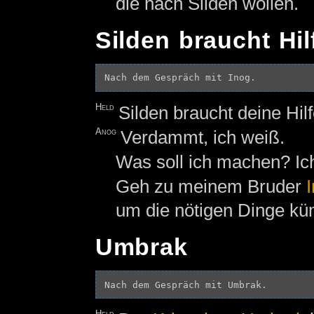
die nach Silden wollen.
Silden braucht Hil
Held
Silden braucht deine Hilf
Anog
Verdammt, ich weiß.
Was soll ich machen? Ich
Geh zu meinem Bruder
um die nötigen Dinge k
Umbrak
Held