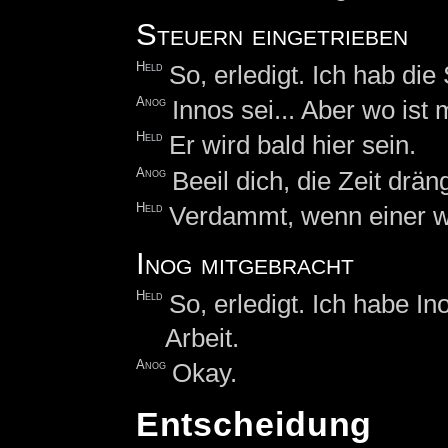
Steuern eingetrieben
Held
So, erledigt. Ich hab die
Anog
Innos sei... Aber wo ist
Held
Er wird bald hier sein.
Anog
Beeil dich, die Zeit dräng
Held
Verdammt, wenn einer wei
Inog mitgebracht
Held
So, erledigt. Ich habe I
Arbeit.
Anog
Okay.
Entscheidung