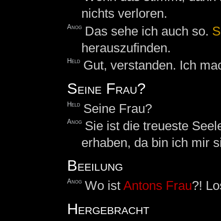
nichts verloren.
Anog
Das sehe ich auch so.
S
herauszufinden.
Held
Gut, verstanden. Ich m
Seine Frau?
Held
Seine Frau?
Anog
Sie ist die treueste Seel
erhaben, da bin ich mir s
Beeilung
Anog
Wo ist
Antons Frau
?! Lo
Hergebracht