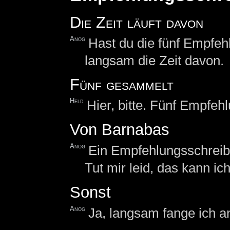
Die Zeit läuft davon
Anog
Hast du die fünf Empfe
langsam die Zeit davon.
Fünf gesammelt
Held
Hier, bitte. Fünf Empfeh
Von Barnabas
Anog
Ein Empfehlungsschrei
Tut mir leid, das kann ic
Sonst
Anog
Ja, langsam fange ich a