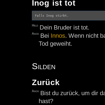
Inog ist tot
Held
Dein Bruder ist tot.
Anog
Bei
Innos
. Wenn nicht b
Tod geweiht.
Silden
Zurück
Anog
Bist du zurück, um dir 
hast?