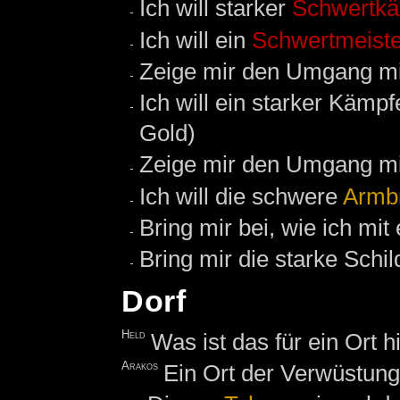
Ich will starker
Schwertkä
Ich will ein
Schwertmeiste
Zeige mir den Umgang m
Ich will ein starker Kämp
Gold)
Zeige mir den Umgang mi
Ich will die schwere
Armb
Bring mir bei, wie ich mi
Bring mir die starke Schi
Dorf
Held
Was ist das für ein Ort h
Arakos
Ein Ort der Verwüstung