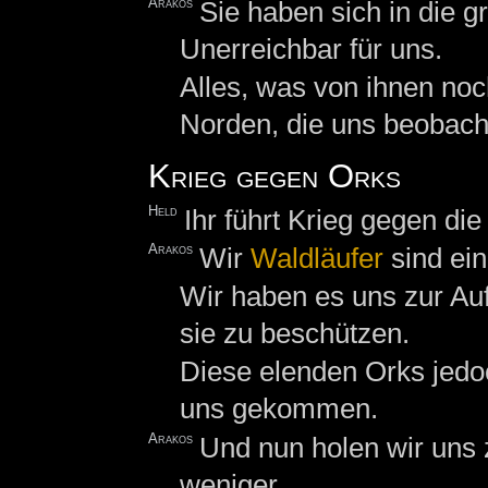
Arakos
Sie haben sich in die 
Unerreichbar für uns.
Alles, was von ihnen noch
Norden, die uns beobach
Krieg gegen Orks
Held
Ihr führt Krieg gegen di
Arakos
Wir
Waldläufer
sind ein
Wir haben es uns zur Au
sie zu beschützen.
Diese elenden Orks jedo
uns gekommen.
Arakos
Und nun holen wir uns 
weniger.