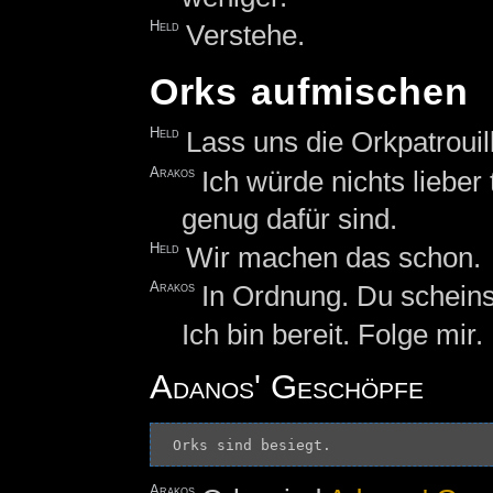
Held
Verstehe.
Orks aufmischen
Held
Lass uns die Orkpatrouil
Arakos
Ich würde nichts lieber 
genug dafür sind.
Held
Wir machen das schon.
Arakos
In Ordnung. Du scheins
Ich bin bereit. Folge mir
Adanos' Geschöpfe
Arakos