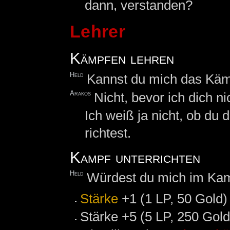
dann, verstanden?
Lehrer
Kämpfen lehren
Held
Kannst du mich das Käm
Arakos
Nicht, bevor ich dich n
Ich weiß ja nicht, ob du
richtest.
Kampf unterrichten
Held
Würdest du mich im Kam
Stärke
+1 (1 LP, 50 Gold)
Stärke +5 (5 LP, 250 Gold