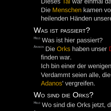
Dieses
Tal
war einmal d
Die
Menschen
kamen von 
heilenden Händen unser
Was ist passiert?
Held
Was ist hier passiert?
Arakos
Die
Orks
haben unser
finden war.
Ich bin einer der wenige
Verdammt seien alle, di
Adanos
' vergreifen.
Wo sind die Orks?
Held
Wo sind die Orks jetzt, 