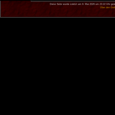
Diese Seite wurde zuletzt am 9. Mai 2026 um 23:22 Uhr geä
Über den Got