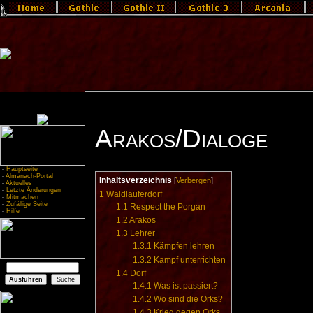
Arakos/Dialoge
-
Hauptseite
-
Almanach-Portal
Inhaltsverzeichnis
[
Verbergen
]
-
Aktuelles
-
Letzte Änderungen
1
Waldläuferdorf
-
Mitmachen
-
Zufällige Seite
1.1
Respect the Porgan
-
Hilfe
1.2
Arakos
1.3
Lehrer
1.3.1
Kämpfen lehren
1.3.2
Kampf unterrichten
1.4
Dorf
1.4.1
Was ist passiert?
1.4.2
Wo sind die Orks?
1.4.3
Krieg gegen Orks