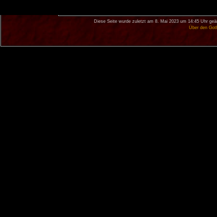
Diese Seite wurde zuletzt am 8. Mai 2023 um 14:45 Uhr geä
Über den Got