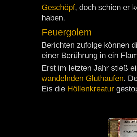
Geschöpf
, doch schien er 
haben.
Feuergolem
Berichten zufolge können 
einer Berührung in ein Fl
Erst im letzten Jahr stieß 
wandelnden Gluthaufen
. D
Eis die
Höllenkreatur
gestop