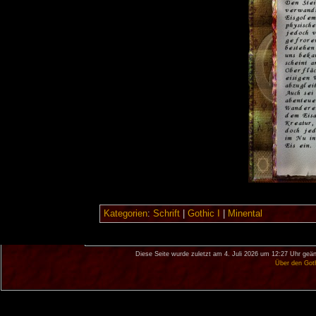
Kategorien
:
Schrift
|
Gothic I
|
Minental
Diese Seite wurde zuletzt am 4. Juli 2026 um 12:27 Uhr geän
Über den Got