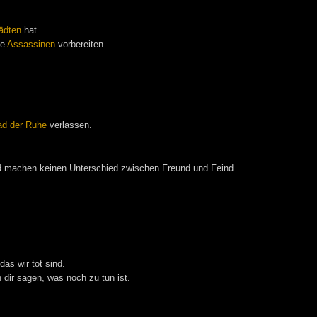
ädten
hat.
ie
Assassinen
vorbereiten.
ad der Ruhe
verlassen.
d machen keinen Unterschied zwischen Freund und Feind.
das wir tot sind.
 dir sagen, was noch zu tun ist.