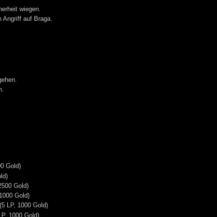
herheit wiegen.
 Angriff auf Braga.
gehen.
n.
00 Gold)
ld)
 2500 Gold)
 1000 Gold)
 (5 LP, 1000 Gold)
LP, 1000 Gold)