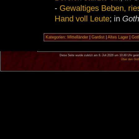
-
Gewaltiges Beben, rie
Hand voll Leute
; in
Goth
Kategorien
:
Mittelländer
|
Gardist
|
Altes Lager
|
Goth
Diese Seite wurde zuletzt am 6. Juli 2026 um 10:49 Uhr geän
Über den Got