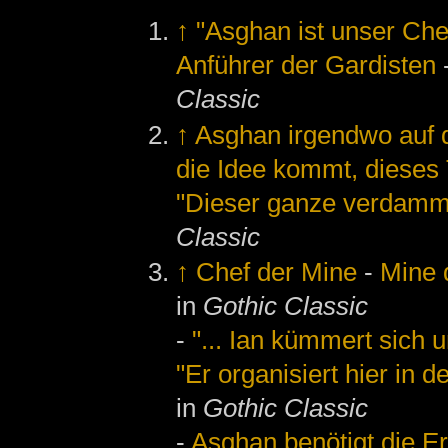
↑
"Asghan ist unser Che
Anführer der Gardisten
Classic
↑
Asghan irgendwo auf 
die Idee kommt, dieses
"Dieser ganze verdammte
Classic
↑
Chef der Mine
-
Mine 
in
Gothic Classic
-
"... Ian kümmert sich 
"Er organisiert hier in d
in
Gothic Classic
-
Asghan benötigt die Er