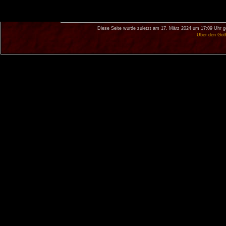
Diese Seite wurde zuletzt am 17. März 2024 um 17:09 Uhr g
Über den Got