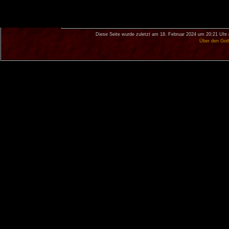
Diese Seite wurde zuletzt am 18. Februar 2024 um 20:21 Uhr 
Über den Got