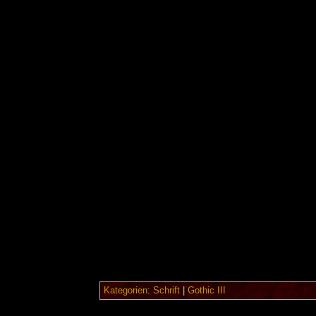
Kategorien
:
Schrift
|
Gothic III