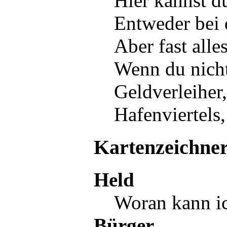
Hier kannst du
Entweder bei
Aber fast alle
Wenn du nich
Geldverleiher
Hafenviertels
Kartenzeichne
Held
Woran kann ic
Bürger