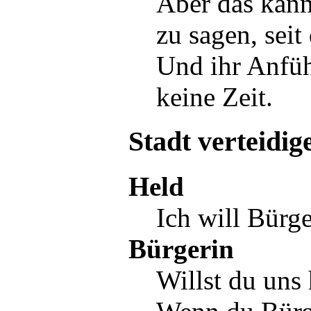
Aber das kann
zu sagen, seit
Und ihr
Anfüh
keine Zeit.
Stadt verteidig
Held
Ich will Bürge
Bürgerin
Willst du uns 