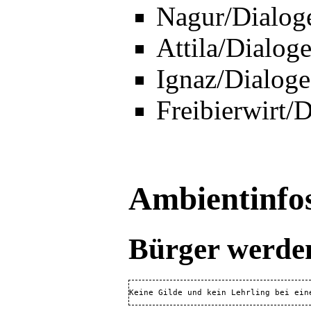
Nagur/Dialog
Attila/Dialog
Ignaz/Dialoge
Freibierwirt/
Ambientinfo
Bürger werde