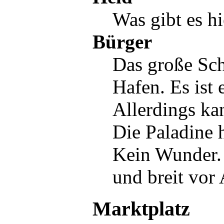
Was gibt es hi
Bürger
Das
große Sch
Hafen
. Es ist
Allerdings kan
Die Paladine 
Kein Wunder. I
und breit vor 
Marktplatz