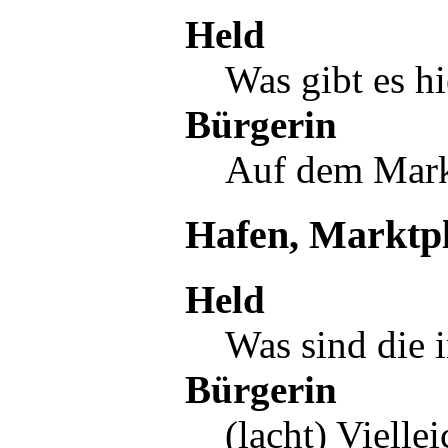
Held
Was gibt es hi
Bürgerin
Auf dem
Mark
Hafen, Marktpl
Held
Was sind die i
Bürgerin
(lacht) Vielle