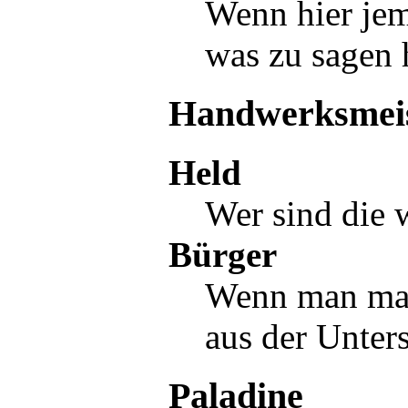
Wenn hier je
was zu sagen 
Handwerksmei
Held
Wer sind die 
Bürger
Wenn man mal 
aus der
Unters
Paladine