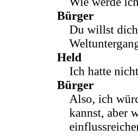
Wie werde ich
Bürger
Du willst dich
Weltuntergang
Held
Ich hatte nich
Bürger
Also, ich würd
kannst, aber w
einflussreiche