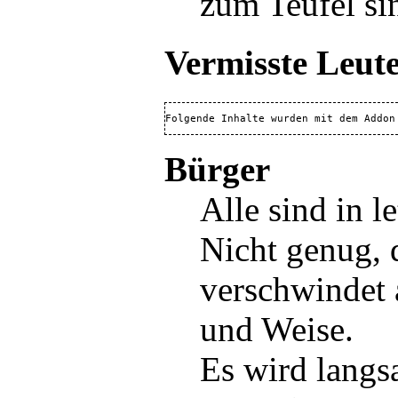
zum Teufel si
Vermisste Leut
Folgende Inhalte wurden mit dem Addon
Bürger
Alle sind in l
Nicht genug, d
verschwindet 
und Weise.
Es wird langs