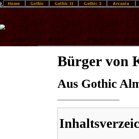
Bürger von K
Aus Gothic Al
Inhaltsverzei