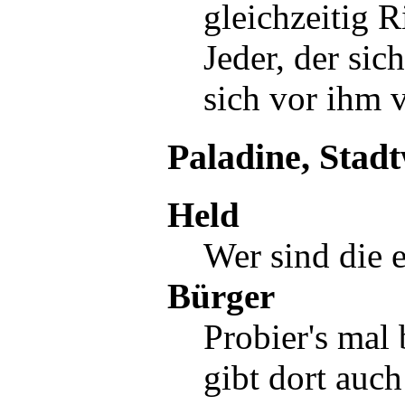
gleichzeitig
R
Jeder, der sic
sich vor ihm 
Paladine, Stad
Held
Wer sind die 
Bürger
Probier's mal
gibt dort auc