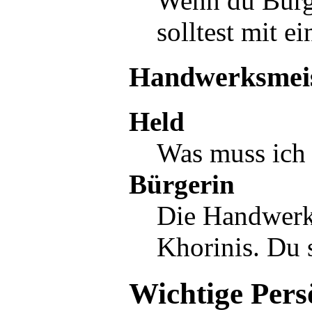
Wenn du
Bürg
solltest mit e
Handwerksmei
Held
Was muss ich 
Bürgerin
Die
Handwerk
Khorinis. Du 
Wichtige Pers