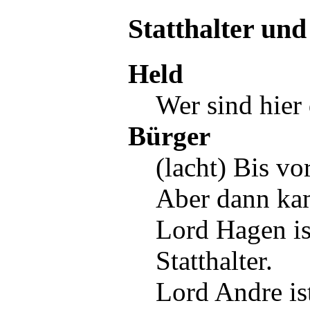
Statthalter und
Held
Wer sind hier
Bürger
(lacht) Bis v
Aber dann ka
Lord Hagen
is
Statthalter
.
Lord Andre
is