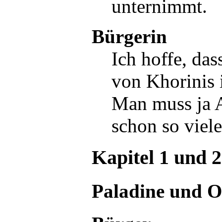
unternimmt.
Bürgerin
Ich hoffe, da
von Khorinis 
Man muss ja A
schon so viel
Kapitel 1 und 2
Paladine und O