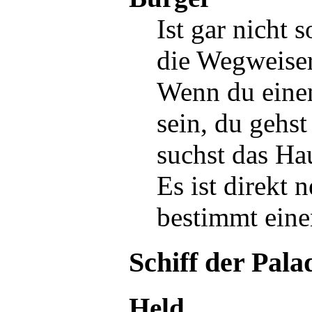
Ist gar nicht 
die Wegweiser
Wenn du einen
sein, du gehs
suchst das
Ha
Es ist direkt 
bestimmt eine
Schiff der Pala
Held