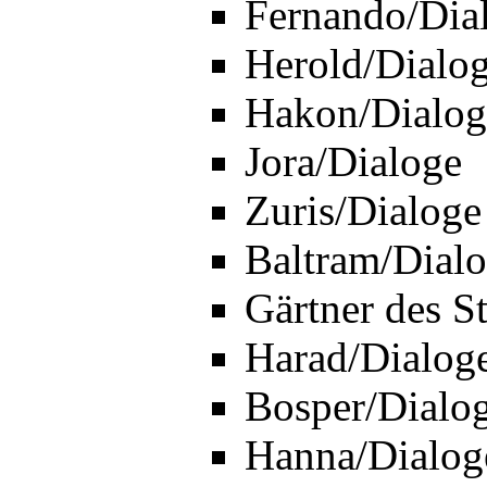
Fernando/Dia
Herold/Dialo
Hakon/Dialog
Jora/Dialoge
Zuris/Dialoge
Baltram/Dial
Gärtner des St
Harad/Dialog
Bosper/Dialo
Hanna/Dialog