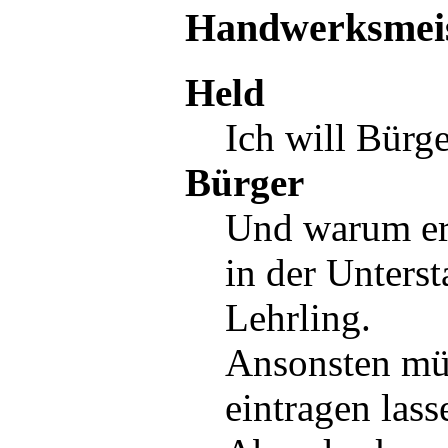
Handwerksmeist
Held
Ich will Bürge
Bürger
Und warum er
in der
Unterst
Lehrling
.
Ansonsten mü
eintragen lass