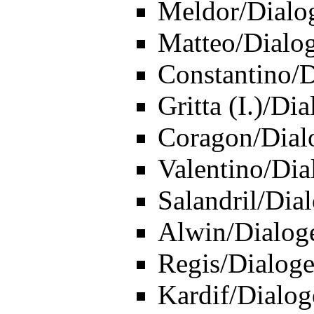
Meldor/Dialo
Matteo/Dialo
Constantino/
Gritta (I.)/Di
Coragon/Dial
Valentino/Dia
Salandril/Dia
Alwin/Dialog
Regis/Dialog
Kardif/Dialog