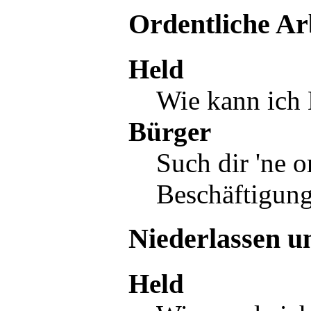
Ordentliche Ar
Held
Wie kann ich
Bürger
Such dir 'ne o
Beschäftigung
Niederlassen u
Held