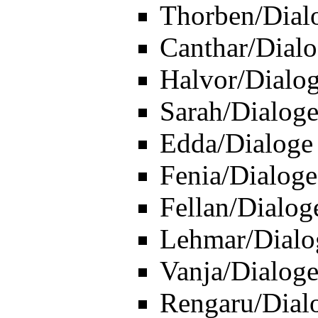
Thorben/Dial
Canthar/Dial
Halvor/Dialo
Sarah/Dialog
Edda/Dialoge
Fenia/Dialoge
Fellan/Dialog
Lehmar/Dialo
Vanja/Dialog
Rengaru/Dial