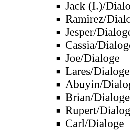
Jack (I.)/Dial
Ramirez/Dial
Jesper/Dialog
Cassia/Dialog
Joe/Dialoge
Lares/Dialoge
Abuyin/Dialo
Brian/Dialoge
Rupert/Dialo
Carl/Dialoge