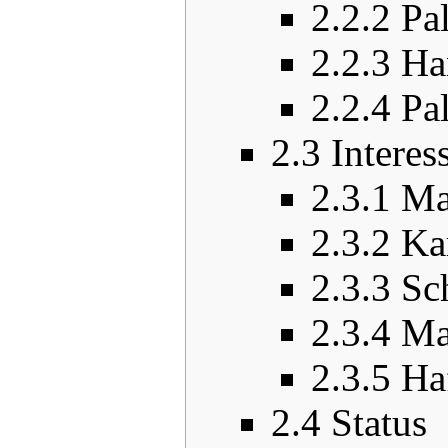
2.2.2
Pa
2.2.3
Ha
2.2.4
Pa
2.3
Interes
2.3.1
Ma
2.3.2
Ka
2.3.3
Sc
2.3.4
Ma
2.3.5
Ha
2.4
Status