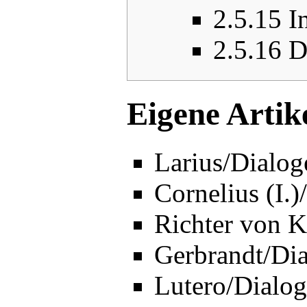
2.5.15
I
2.5.16
D
Eigene Artik
Larius/Dialog
Cornelius (I.)
Richter von K
Gerbrandt/Di
Lutero/Dialog