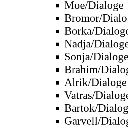
Moe/Dialoge
Bromor/Dialo
Borka/Dialog
Nadja/Dialog
Sonja/Dialog
Brahim/Dialo
Alrik/Dialoge
Vatras/Dialog
Bartok/Dialo
Garvell/Dialo