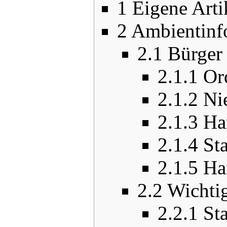
1
Eigene Arti
2
Ambientinf
2.1
Bürger
2.1.1
Or
2.1.2
Ni
2.1.3
Ha
2.1.4
St
2.1.5
Ha
2.2
Wichtig
2.2.1
Sta