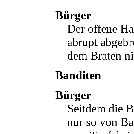
Bürger
Der offene H
abrupt abgebr
dem Braten ni
Banditen
Bürger
Seitdem die
B
nur so von
Ba