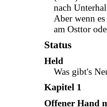
nach Unterhalt
Aber wenn es 
am
Osttor
oder
Status
Held
Was gibt's Ne
Kapitel 1
Offener Hand 