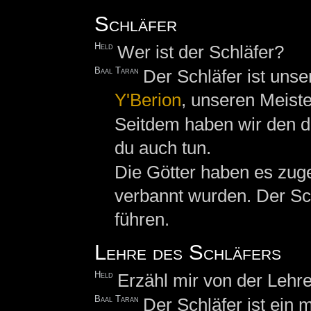
Schläfer
Held
Wer ist der Schläfer?
Baal Taran
Der Schläfer ist unse
Y'Berion
, unseren Meister
Seitdem haben wir den d
du auch tun.
Die Götter haben es zuge
verbannt wurden. Der Sch
führen.
Lehre des Schläfers
Held
Erzähl mir von der Lehre
Baal Taran
Der Schläfer ist ein