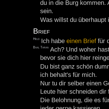
du in die Burg kommen. A
sein.
Was willst du überhaupt 
Brief
Held
Ich habe
einen
Brief
für
Baal Taran
Ach? Und woher hast
bevor sie dich hier reing
Du bist ganz schön dumm
ich behalt's für mich.
Nur tu dir selber einen 
Leute hier schneiden dir 
Die Belohnung, die es fü
jeder gerne kassieren.