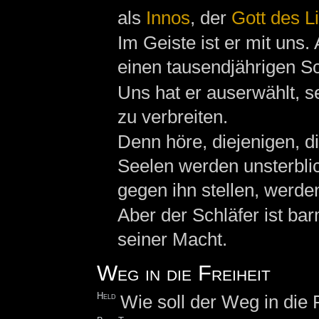
als
Innos
, der
Gott des L
Im Geiste ist er mit uns.
einen tausendjährigen Sc
Uns hat er auserwählt, 
zu verbreiten.
Denn höre, diejenigen, d
Seelen werden unsterblic
gegen ihn stellen, werde
Aber der Schläfer ist ba
seiner Macht.
Weg in die Freiheit
Held
Wie soll der Weg in die 