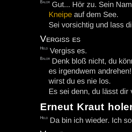
Balor
Gut... Hör zu. Sein Nam
Kneipe
auf dem See.
Sei vorsichtig und lass d
Vergiss es
Held
Vergiss es.
Balor
Denk bloß nicht, du kön
es irgendwem andrehen! 
wirst du es nie los.
Es sei denn, du lässt di
Erneut Kraut hole
Held
Da bin ich wieder. Ich s