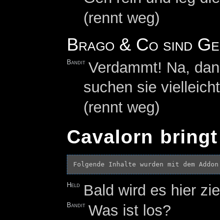
(rennt weg)
Brago & Co sind Ge
Bandit
Verdammt! Na, dann
suchen sie vielleicht
(rennt weg)
Cavalorn bringt
Folgende Inhalte wurden mit dem Addon
Held
Bald wird es hier z
Bandit
Was ist los?