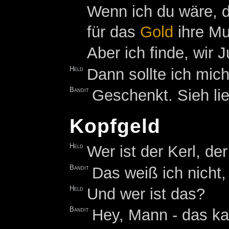
Wenn ich du wäre, da
für das
Gold
ihre Mu
Aber ich finde, wir
Held
Dann sollte ich mich
Bandit
Geschenkt. Sieh li
Kopfgeld
Held
Wer ist der Kerl, de
Bandit
Das weiß ich nicht,
Held
Und wer ist das?
Bandit
Hey, Mann - das kan