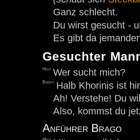
Ganz schlecht.
Du wirst gesucht - 
Es gibt da jemanden
Gesuchter Man
Held
Wer sucht mich?
Bandit
Halb Khorinis ist hi
Ah! Verstehe! Du wil
Also, kommst du jet
Anführer Brago
Held