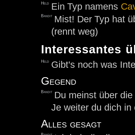
Held
Ein Typ namens
Cav
Bandit
Mist! Der Typ hat ü
(rennt weg)
Interessantes 
Held
Gibt's noch was Int
Gegend
Bandit
Du meinst über die
Je weiter du dich in
Alles gesagt
Bandit