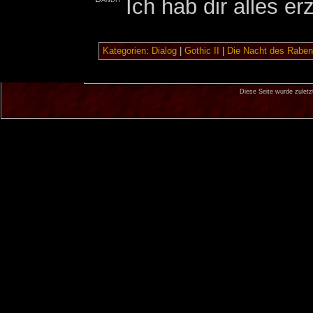
Ich hab dir alles er
Kategorien
:
Dialog
|
Gothic II
|
Die Nacht des Raben
Diese Seite wurde zulet