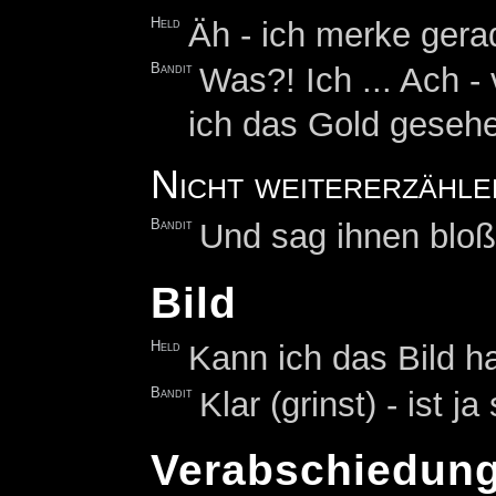
Held
Äh - ich merke gera
Bandit
Was?! Ich ... Ach -
ich das Gold gesehe
Nicht weitererzähle
Bandit
Und sag ihnen bloß 
Bild
Held
Kann ich das Bild 
Bandit
Klar (grinst) - ist 
Verabschiedun