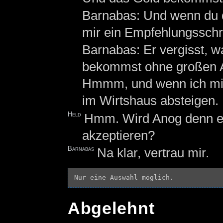
Barnabas: Und wenn du d
mir ein Empfehlungsschr
Barnabas: Er vergisst, w
bekommst ohne großen A
Hmmm, und wenn ich mich
im Wirtshaus absteigen.
Held
Hmm. Wird Anog denn ei
akzeptieren?
Barnabas
Na klar, vertrau mir.
Abgelehnt