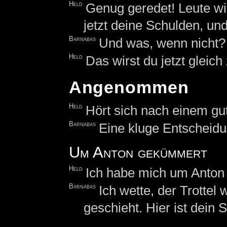
Held
Genug geredet! Leute wi
jetzt deine Schulden, und
Barnabas
Und was, wenn nicht
Held
Das wirst du jetzt glei
Angenommen
Held
Hört sich nach einem gu
Barnabas
Eine kluge Entscheidu
Um Anton gekümmert
Held
Ich habe mich um Anton
Barnabas
Ich wette, der Trottel
geschieht. Hier ist dein 