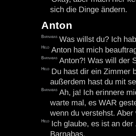
sich die Dinge ändern.
Anton
Barnabas
Was willst du? Ich hab
Held
Anton hat mich beauftragt
Barnabas
Anton?! Was will der
Held
Du hast dir ein Zimmer 
außerdem hast du mit s
Barnabas
Ah, ja! Ich erinnere m
warte mal, es WAR gester
wenn du verstehst. Aber 
Held
Ich glaube, es ist an der
Barnabas.