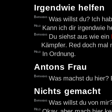
Irgendwie helfen
Barnabas
Was willst du? Ich hab
Held
Kann ich dir irgendwie h
Barnabas
Du siehst aus wie ein
Kämpfer. Red doch mal 
Held
In Ordnung.
Antons Frau
Barnabas
Was machst du hier? 
Nichts gemacht
Barnabas
Was willst du von mir
Held
Okay, aber mach hier ke