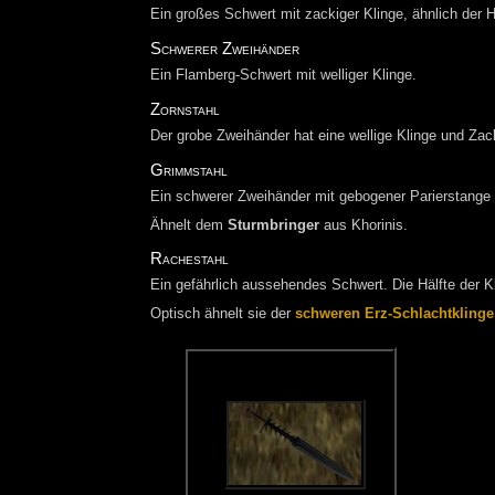
Ein großes Schwert mit zackiger Klinge, ähnlich der 
Schwerer Zweihänder
Ein Flamberg-Schwert mit welliger Klinge.
Zornstahl
Der grobe Zweihänder hat eine wellige Klinge und Za
Grimmstahl
Ein schwerer Zweihänder mit gebogener Parierstange 
Ähnelt dem
Sturmbringer
aus Khorinis.
Rachestahl
Ein gefährlich aussehendes Schwert. Die Hälfte der K
Optisch ähnelt sie der
schweren Erz-Schlachtklinge