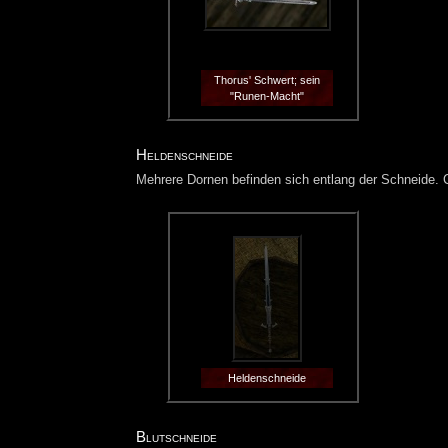
Thorus' Schwert; sein
"Runen-Macht"
Heldenschneide
Mehrere Dornen befinden sich entlang der Schneide. 
Heldenschneide
Blutschneide