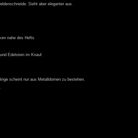
Heldenschneide. Sieht aber eleganter aus.
cken nahe des Hefts.
und Edelstein im Knauf.
linge scheint nur aus Metalldornen zu bestehen.
.