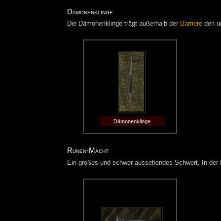
Dämonenklinge
Die Dämonenklinge trägt außerhalb der
Barriere
den u
Dämonenklinge
Runen-Macht
Ein großes und schwer aussehendes Schwert. In der K