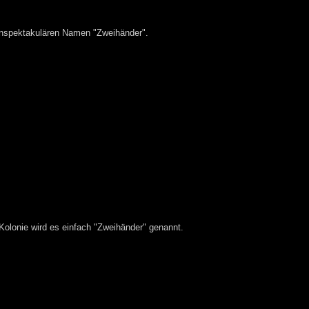
nspektakulären Namen "Zweihänder".
olonie wird es einfach "Zweihänder" genannt.