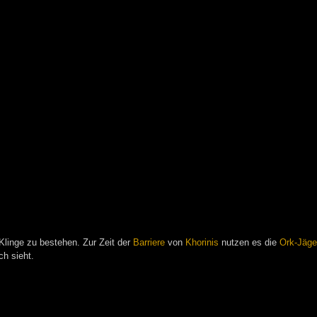
Klinge zu bestehen. Zur Zeit der
Barriere
von
Khorinis
nutzen es die
Ork-Jäge
ch sieht.