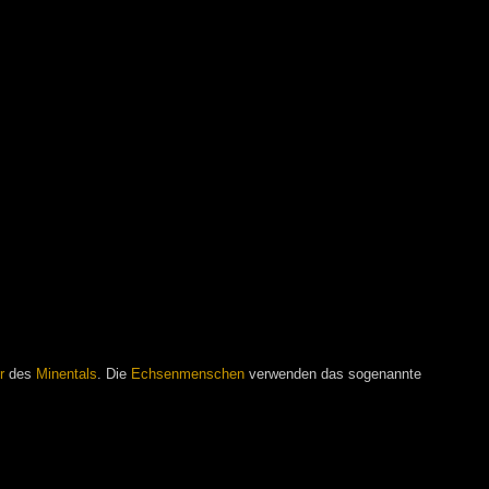
r
des
Minentals
. Die
Echsenmenschen
verwenden das sogenannte