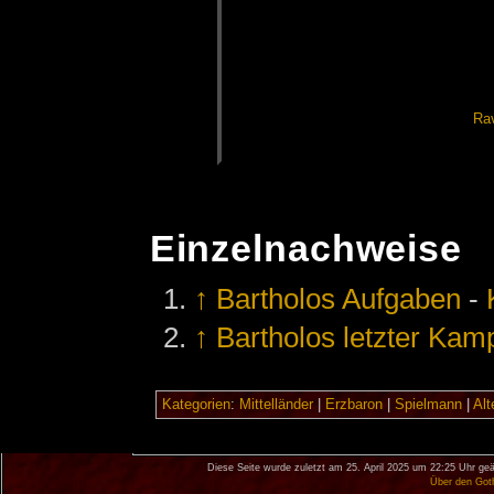
Ra­
Einzelnachweise
↑
Bartholos Aufgaben
-
↑
Bartholos letzter Kam
Kategorien
:
Mittelländer
|
Erzbaron
|
Spielmann
|
Alt
Diese Seite wurde zuletzt am 25. April 2025 um 22:25 Uhr geä
Über den Got