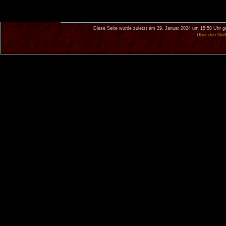
Diese Seite wurde zuletzt am 29. Januar 2024 um 15:58 Uhr g
Über den Got