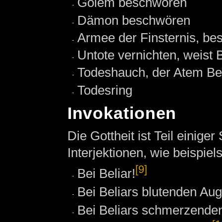
Golem beschwören
Dämon beschwören
Armee der Finsternis, bes
Untote vernichten, weist 
Todeshauch, der Atem Bel
Todesring
Invokationen
Die Gottheit ist Teil einig
Interjektionen, wie beispiel
[9]
Bei Beliar!
Bei Beliars blutenden Aug
Bei Beliars schmerzend