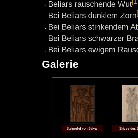
[1
Beliars rauschende Wut
Bei Beliars dunklem Zorn
Bei Beliars stinkendem A
Bei Beliars schwarzer Br
Bei Beliars ewigem Raus
Galerie
Steinrelief von Bâlyar
Skizze des B