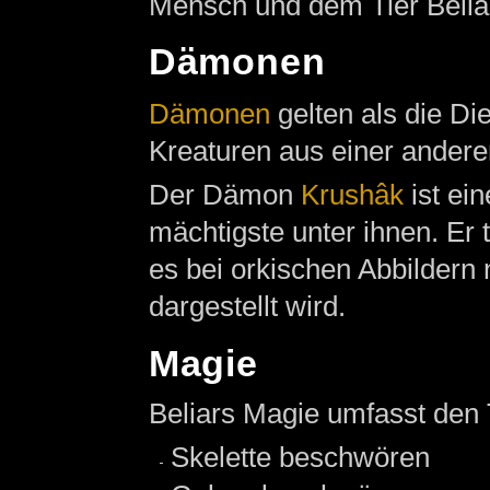
Mensch und dem Tier Belia
Dämonen
Dämonen
gelten als die Die
Kreaturen aus einer andere
Der Dämon
Krushâk
ist ei
mächtigste unter ihnen. Er 
es bei orkischen Abbildern n
dargestellt wird.
Magie
Beliars Magie umfasst den
Skelette beschwören