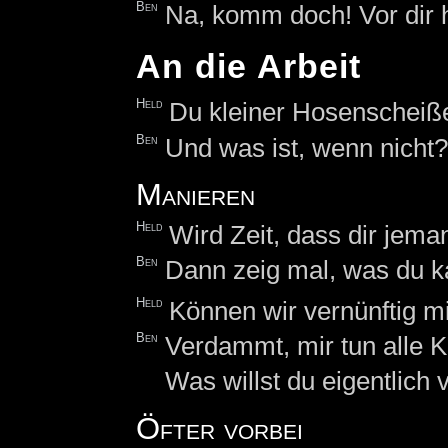
Ben
Na, komm doch! Vor dir h
An die Arbeit
Held
Du kleiner Hosenscheiße
Ben
Und was ist, wenn nicht?
Manieren
Held
Wird Zeit, dass dir jema
Ben
Dann zeig mal, was du k
Held
Können wir vernünftig m
Ben
Verdammt, mir tun alle 
Was willst du eigentlich 
Öfter vorbei