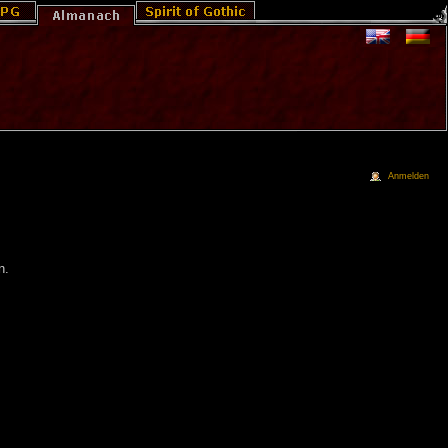
Anmelden
n.