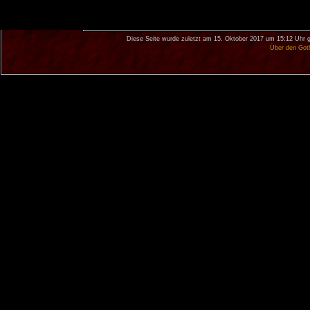
Diese Seite wurde zuletzt am 15. Oktober 2017 um 15:12 Uhr g
Über den Got