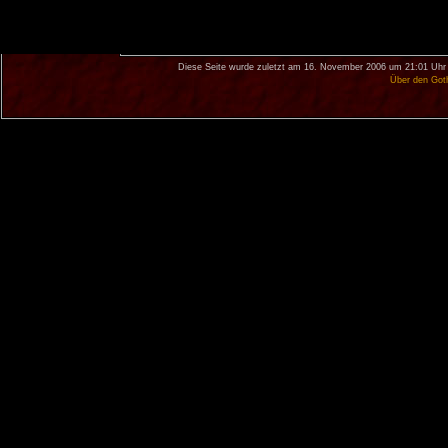
Diese Seite wurde zuletzt am 16. November 2006 um 21:01 Uhr 
Über den Got