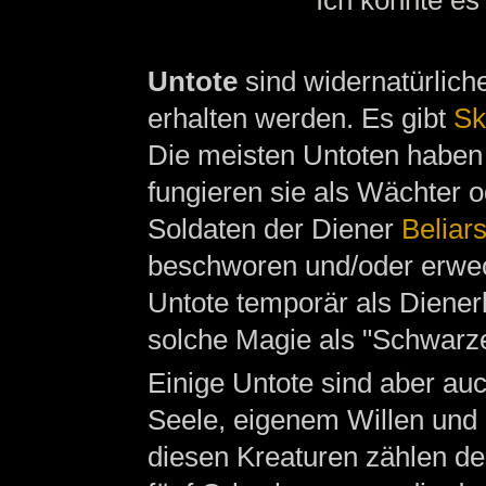
Ich konnte es
Untote
sind widernatürlich
erhalten werden. Es gibt
Sk
Die meisten Untoten haben 
fungieren sie als Wächter o
Soldaten der Diener
Beliar
beschworen und/oder erwec
Untote temporär als Dienerk
solche Magie als "Schwarze 
Einige Untote sind aber au
Seele, eigenem Willen und 
diesen Kreaturen zählen d