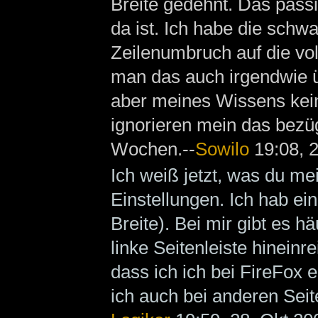
Breite gedehnt. Das pass
da ist. Ich habe die schw
Zeilenumbruch auf die vol
man das auch irgendwie ü
aber meines Wissens keine
ignorieren mein das bezüg
Wochen.--
Sowilo
19:08, 
Ich weiß jetzt, was du mei
Einstellungen. Ich hab ei
Breite). Bei mir gibt es h
linke Seitenleiste hineinr
dass ich ich bei FireFox e
ich auch bei anderen Sei