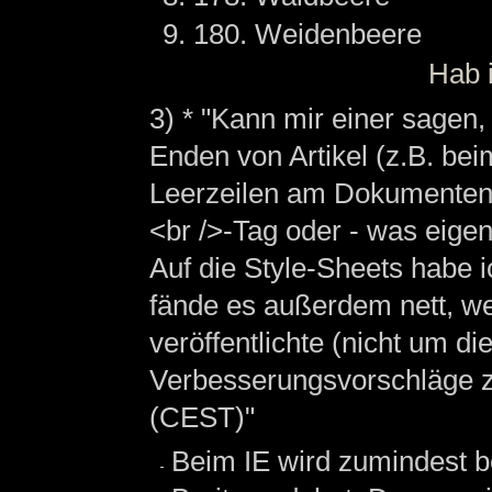
180. Weidenbeere
Hab i
3) * "Kann mir einer sagen
Enden von Artikel (z.B. be
Leerzeilen am Dokumentend
<br />-Tag oder - was eigen
Auf die Style-Sheets habe ic
fände es außerdem nett, w
veröffentlichte (nicht um d
Verbesserungsvorschläge z
(CEST)"
Beim IE wird zumindest be