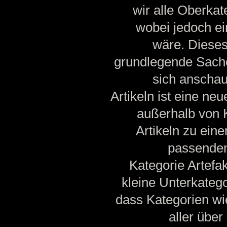
wir alle Oberkat
wobei jedoch ei
wäre. Dieses
grundlegende Sache
sich anschau
Artikeln ist eine ne
außerhalb von K
Artikeln zu ein
passenden
Kategorie Artefak
kleine Unterkatego
dass Kategorien wi
aller über