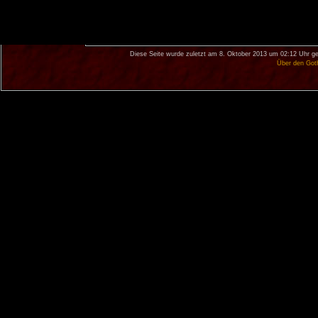
Diese Seite wurde zuletzt am 8. Oktober 2013 um 02:12 Uhr ge
Über den Got