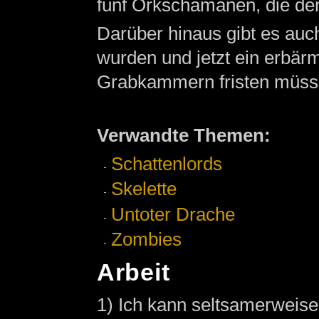
fünf Orkschamanen, die d
Darüber hinaus gibt es auc
wurden und jetzt ein erbär
Grabkammern fristen müss
Verwandte Themen:
Schattenlords
Skelette
Untoter Drache
Zombies
Arbeit
1) Ich kann seltsamerweise 