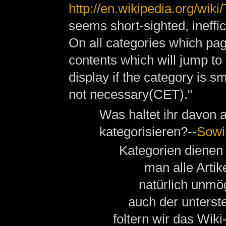
http://en.wikipedia.org/wi
seems short-sighted, ineffic
On all categories which pag
contents which will jump to
display if the category is sm
not necessary(CET)."
Was haltet ihr davon a
kategorisieren?--
Sowi
Kategorien dienen 
man alle Artik
natürlich unmög
auch der unterst
foltern wir das Wi