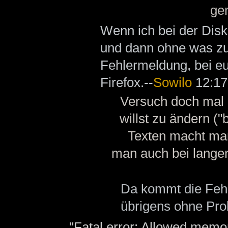
gem
Wenn ich bei der Disk
und dann ohne was zu 
Fehlermeldung, bei euc
Firefox.--
Sowilo
12:17
Versuch doch mal 
willst zu ändern (
Texten macht ma
man auch bei langen
Da kommt die Fehl
übrigens ohne Pro
"Fatal error: Allowed memor