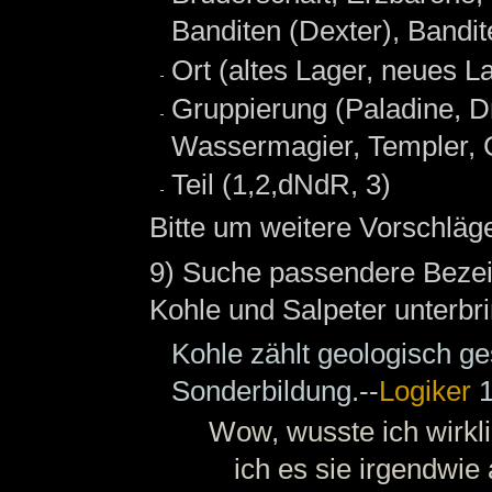
Banditen (Dexter), Bandit
Ort (altes Lager, neues La
Gruppierung (Paladine, 
Wassermagier, Templer, G
Teil (1,2,dNdR, 3)
Bitte um weitere Vorschläge
9) Suche passendere Bezei
Kohle und Salpeter unterbr
Kohle zählt geologisch ge
Sonderbildung.--
Logiker
1
Wow, wusste ich wirklic
ich es sie irgendwie