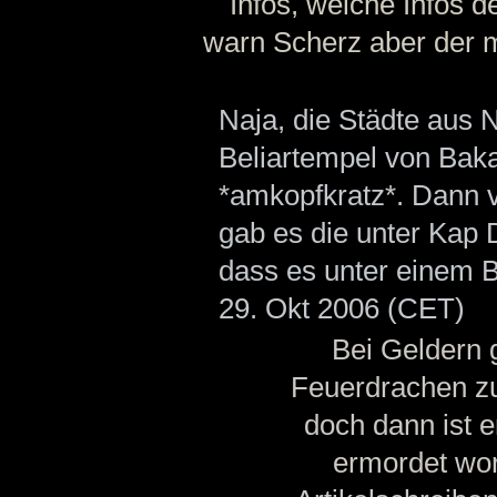
Infos, welche Infos 
warn Scherz aber der mu
Naja, die Städte aus 
Beliartempel von Bak
*amkopfkratz*. Dann v
gab es die unter Kap 
dass es unter einem 
29. Okt 2006 (CET)
Bei Geldern 
Feuerdrachen zu
doch dann ist 
ermordet wor