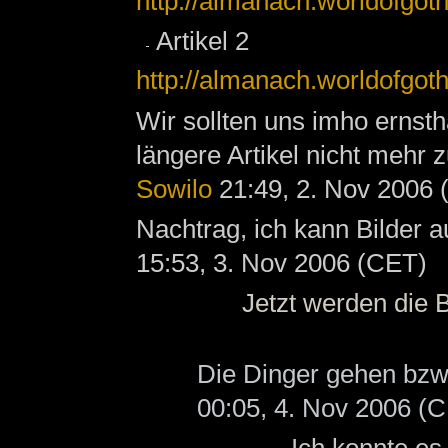
http://almanach.worldofgot
Artikel 2
http://almanach.worldofgo
Wir sollten uns imho erns
längere Artikel nicht mehr z
Sowilo
21:49, 2. Nov 2006 
Nachtrag, ich kann Bilder a
15:53, 3. Nov 2006 (CET)
Jetzt werden die B
Die Dinger gehen bzw. 
00:05, 4. Nov 2006 (