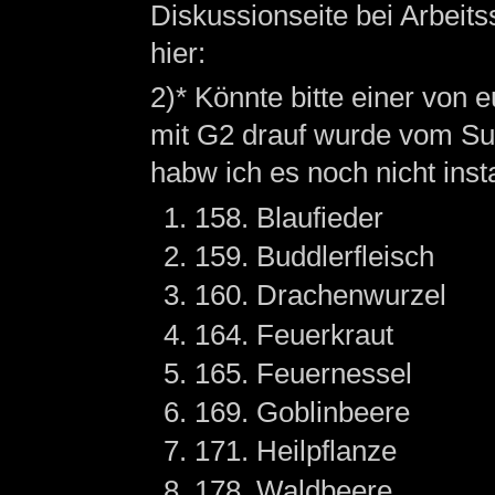
Diskussionseite bei Arbeit
hier:
2)* Könnte bitte einer von
mit G2 drauf wurde vom Su
habw ich es noch nicht insta
158. Blaufieder
159. Buddlerfleisch
160. Drachenwurzel
164. Feuerkraut
165. Feuernessel
169. Goblinbeere
171. Heilpflanze
178. Waldbeere