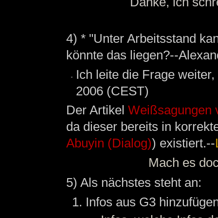
Danke, ich schre
4) * "Unter Arbeitsstand ka
könnte das liegen?--Alexan
Ich leite die Frage weiter,
2006 (CEST)
Der Artikel
Weißsagungen v
da dieser bereits in korrek
Abuyin (Dialog)
) existiert.--
Mach es doch
5) Als nächstes steht an:
Infos aus G3 hinzufügen