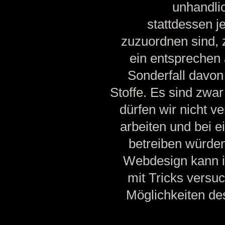
unhandli
stattdessen j
zuzuordnen sind, 
ein entsprechen 
Sonderfall davon 
Stoffe. Es sind zwa
dürfen wir nicht v
arbeiten und bei
betreiben würden
Webdesign kann i
mit Tricks versuc
Möglichkeiten de