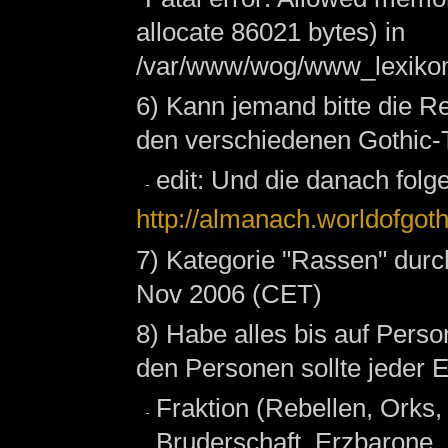
allocate 86021 bytes) in
/var/www/wog/www_lexikon/
6) Kann jemand bitte die R
den verschiedenen Gothic-
edit: Und die danach folg
http://almanach.worldofgoth
7) Kategorie "Rassen" durc
Nov 2006 (CET)
8) Habe alles bis auf Person
den Personen sollte jeder 
Fraktion (Rebellen, Orks
Bruderschaft, Erzbarone,