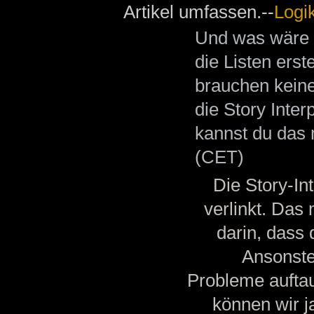
Artikel umfassen.--
Logi
Und was wäre 
die Listen ers
brauchen keine 
die Story Inte
kannst du das 
(CET)
Die Story-In
verlinkt. Das
darin, dass 
Ansonste
Probleme aufta
können wir ja