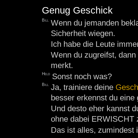
Genug Geschick
Bill
Wenn du jemanden beklau
Sicherheit wiegen.
Ich habe die Leute immer
Wenn du zugreifst, dann 
merkt.
Held
Sonst noch was?
Bill
Ja, trainiere deine
Geschi
besser erkennst du eine 
Und desto eher kannst 
ohne dabei ERWISCHT z
Das ist alles, zumindest 