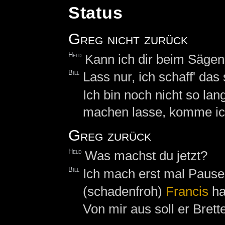
Status
Greg nicht zurück
Held
Kann ich dir beim Sägen
Bill
Lass nur, ich schaff' das
Ich bin noch nicht so la
machen lasse, komme ich 
Greg zurück
Held
Was machst du jetzt?
Bill
Ich mach erst mal Pause
(schadenfroh)
Francis
ha
Von mir aus soll er Brett