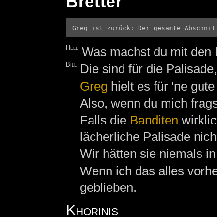
Bretter
Held
Was machst du mit den 
Bill
Die sind für die Palisade
Greg
hielt es für 'ne gut
Also, wenn du mich frags
Falls die
Banditen
wirkli
lächerliche Palisade nich
Wir hätten sie niemals i
Wenn ich das alles vorhe
geblieben.
Khorinis