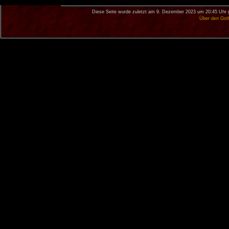
Diese Seite wurde zuletzt am 9. Dezember 2023 um 20:45 Uhr 
Über den Got