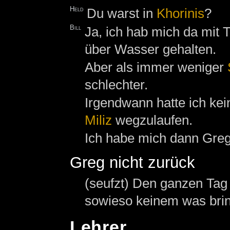
Held
Du warst in
Khorinis
?
Bill
Ja, ich hab mich da mit
über Wasser gehalten.
Aber als immer weniger
schlechter.
Irgendwann hatte ich kei
Miliz
wegzulaufen.
Ich habe mich dann Greg a
Greg nicht zurück
(seufzt) Den ganzen Tag
sowieso keinem was brin
Lehrer