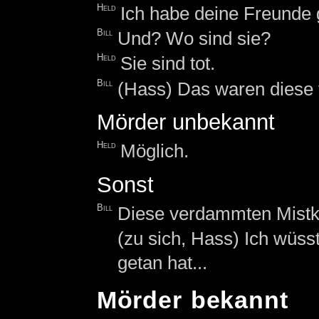
Held
Ich habe deine Freunde 
Bill
Und? Wo sind sie?
Held
Sie sind tot.
Bill
(Hass) Das waren diese 
Mörder unbekannt
Held
Möglich.
Sonst
Bill
Diese verdammten Mistk
(zu sich, Hass) Ich wüs
getan hat...
Mörder bekannt