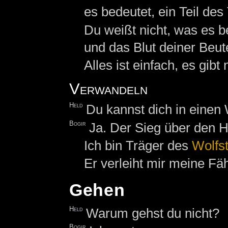
es bedeutet, ein Teil des
Du weißt nicht, was es b
und das Blut deiner Beut
Alles ist einfach, es gibt
Verwandeln
Held
Du kannst dich in einen
Bogir
Ja. Der Sieg über den H
Ich bin Träger des
Wolfs
Er verleiht mir meine Fäh
Gehen
Held
Warum gehst du nicht?
Bogir