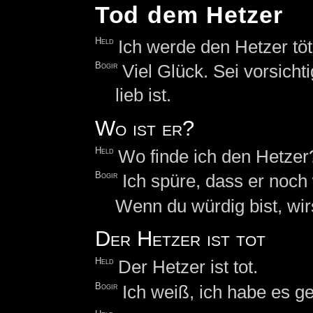
Tod dem Hetzer
Held
Ich werde den Hetzer töt
Bogir
Viel Glück. Sei vorsichti
lieb ist.
Wo ist er?
Held
Wo finde ich den Hetzer
Bogir
Ich spüre, dass er noch 
Wenn du würdig bist, wi
Der Hetzer ist tot
Held
Der Hetzer ist tot.
Bogir
Ich weiß, ich habe es ges