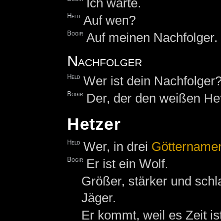
Ich warte.
Held
Auf wen?
Bogir
Auf meinen Nachfolger.
Nachfolger
Held
Wer ist dein Nachfolger
Bogir
Der, der den weißen Het
Hetzer
Held
Wer, in drei
Göttername
Bogir
Er ist ein Wolf.
Größer, stärker und schl
Jäger.
Er kommt, weil es Zeit i