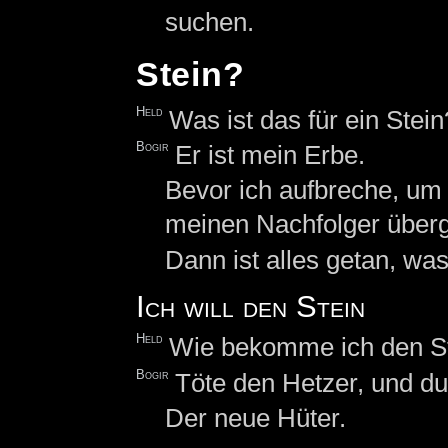
suchen.
Stein?
Held
Was ist das für ein Stein
Bogir
Er ist mein Erbe.
Bevor ich aufbreche, um 
meinen Nachfolger über
Dann ist alles getan, w
Ich will den Stein
Held
Wie bekomme ich den S
Bogir
Töte den Hetzer, und du
Der neue Hüter.