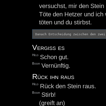
versuchst, mir den Stei
Töte den Hetzer und ich
töten und du stirbst.
Vergiss es
Held
Schon gut.
Bogir
Vernünftig.
Rück ihn raus
Held
Rück den Stein raus.
Bogir
Stirb!
(greift an)