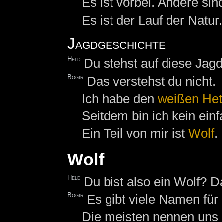
Es ist vorbei. Andere sin
Es ist der Lauf der Natu
Jagdgeschichte
Held
Du stehst auf diese Jag
Bogir
Das verstehst du nicht.
Ich habe den
weißen Het
Seitdem bin ich kein ein
Ein Teil von mir ist
Wolf
.
Wolf
Held
Du bist also ein Wolf? D
Bogir
Es gibt viele Namen fü
Die meisten nennen uns 