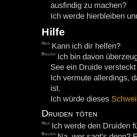
ausfindig zu machen?
Ich werde hierbleiben un
Hilfe
Held
Kann ich dir helfen?
Bollock
Ich bin davon überzeu
See ein Druide versteckt 
Ich vermute allerdings, 
ist.
Ich würde dieses
Schwei
Druiden töten
Held
Ich werde den Druiden fü
Bollock
Na, wer sagt's denn? 