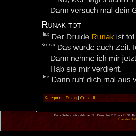
Dann versuch mal dein 
Runak tot
Held
Der Druide
Runak
ist tot
Bollock
Das wurde auch Zeit. 
Dann nehme ich mir jetzt
Hab sie mir verdient.
Held
Dann ruh' dich mal aus 
Kategorien
:
Dialog
|
Gothic III
Diese Seite wurde zuletzt am 30. Dezember 2023 um 21:18 Uhr 
Über den Got