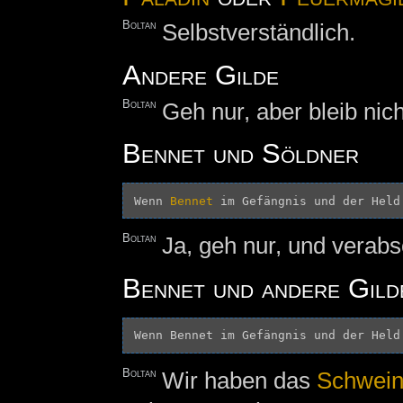
Boltan
Selbstverständlich.
Andere Gilde
Boltan
Geh nur, aber bleib nich
Bennet und Söldner
Wenn 
Bennet
 im Gefängnis und der Held
Boltan
Ja, geh nur, und verab
Bennet und andere Gild
Boltan
Wir haben das
Schwei