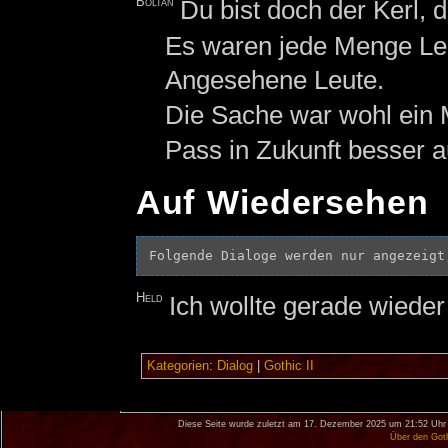
Boltan
Du bist doch der Kerl, 
Es waren jede Menge Leut
Angesehene Leute.
Die Sache war wohl ein 
Pass in Zukunft besser a
Auf Wiedersehen
Held
Ich wollte gerade wieder
Kategorien
:
Dialog
|
Gothic II
Diese Seite wurde zuletzt am 17. Dezember 2025 um 21:52 Uhr 
Über den Got