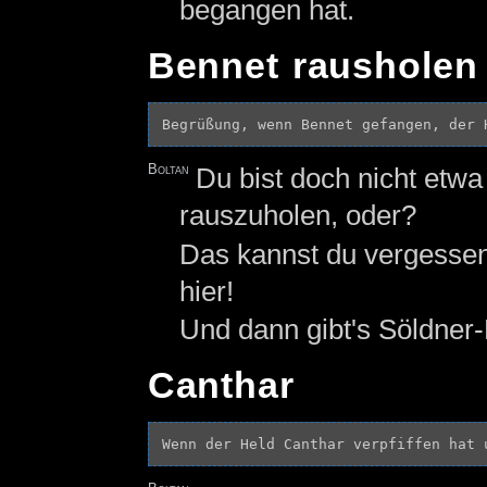
begangen hat.
Bennet rausholen
Boltan
Du bist doch nicht et
rauszuholen, oder?
Das kannst du vergessen
hier!
Und dann gibt's Söldner-
Canthar