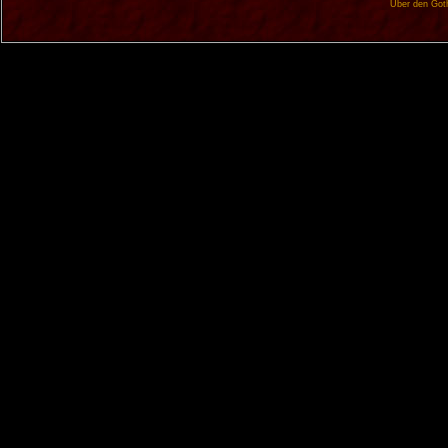
Über den Got