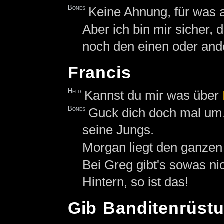
Bones
Keine Ahnung, für was a
Aber ich bin mir sicher, 
noch den einen oder and
Francis
Held
Kannst du mir was über
Bones
Guck dich doch mal um.
seine Jungs.
Morgan liegt den ganzen T
Bei Greg gibt's sowas nich
Hintern, so ist das!
Gib Banditenrüst