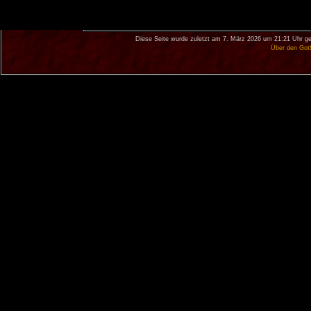
Diese Seite wurde zuletzt am 7. März 2026 um 21:21 Uhr ge
Über den Got